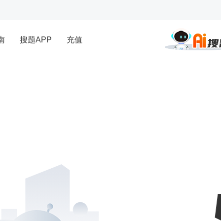
南
搜题APP
充值