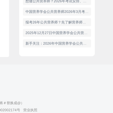
想做公共营养师？2026年考试安排、就业方向、科目内容全解析
中国营养学会公共营养师2026年3月考期！报名指导！
报考26年公共营养师？先了解营养师都考什么科目
2025年12月27日中国营养学会公共营养师成绩查询时间及合格标准
新手关注：2026年中国营养学会公共营养师考试可以个人报名吗？
（请将＃替换成@）
02002174号
营业执照