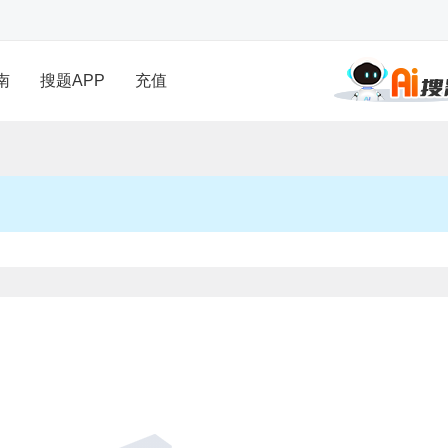
南
搜题APP
充值