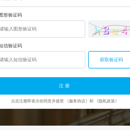
图形验证码
短信验证码
注册
点击注册即表示你同意并接受
《服务协议》
和
《隐私政策》