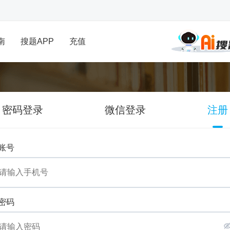
南
搜题APP
充值
密码登录
微信登录
注册
账号
密码