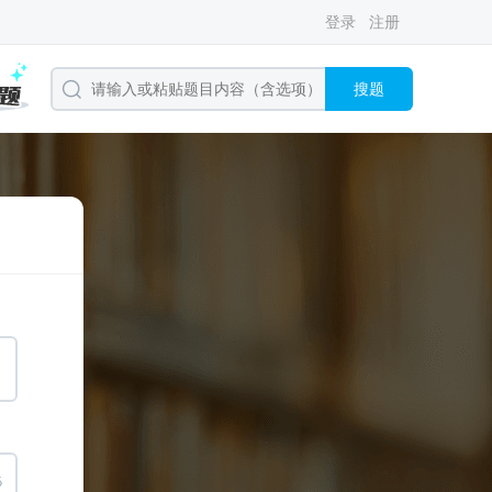
登录
注册
搜题