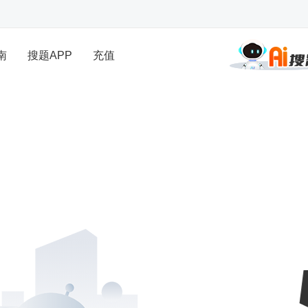
南
搜题APP
充值