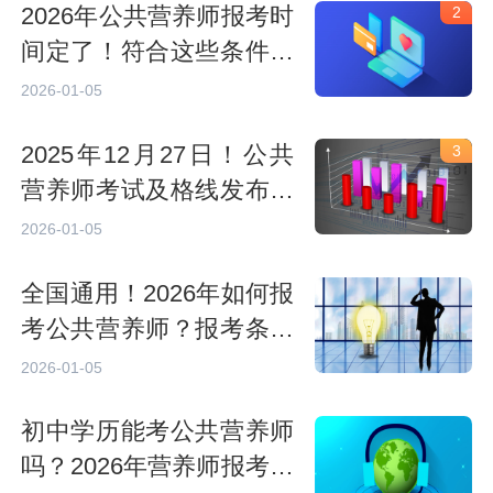
2026年公共营养师报考时
2
间定了！符合这些条件直
接报
2026-01-05
2025年12月27日！公共
3
营养师考试及格线发布，
领证时间别错过
2026-01-05
全国通用！2026年如何报
考公共营养师？报考条件
是什么？
2026-01-05
初中学历能考公共营养师
吗？2026年营养师报考条