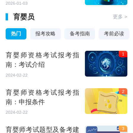
件、考试科目和考点城市
2026-01-03
育婴员
更多 >
热门
报考攻略
备考指南
考前必读
育婴师资格考试报考指
1
南：考试介绍
2024-02-22
育婴师资格考试报考指
2
南：申报条件
2024-02-22
育婴师考试题型及备考建
3