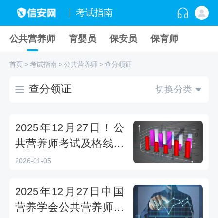
考试指南
公共营养师
育婴员
保安员
保育师
首页
>
考试指南
>
公共营养师
>
查分领证
查分领证
切换分类
2025年12月27日！公
共营养师考试及格线发
布，领证时间别错过
2026-01-05
2025年12月27日中国
营养学会公共营养师成