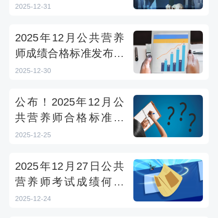
绩查询时间及合格标准
2025-12-31
2025年12月公共营养
师成绩合格标准发布，
查询入口在这里
2025-12-30
公布！2025年12月公
共营养师合格标准出
炉！评分细则有变动
2025-12-25
2025年12月27日公共
营养师考试成绩何时
出？官方查分入口领证
2025-12-24
安排