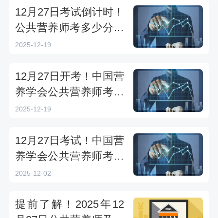
12月27日考试倒计时！
公共营养师考多少分算
合格？
2025-12-19
12月27日开考！中国营
养学会公共营养师考后
成绩查询、复核及补
2025-12-19
考、证书领取安排
12月27日考试！中国营
养学会公共营养师考试
成绩查询时间及合格标
2025-12-02
准
提前了解！2025年12