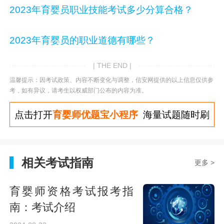
2023年育婴员职业技能考试多少分算合格？
2023年育婴员的职业道德有哪些？
| THE END |
温馨提示：因考试政策、内容不断变化与调整，信安网提供的以上信息仅供参
考，如有异议，请考生以权威部门公布的内容为准。
点击打开
育婴师优题宝小程序
海量试题随时刷
相关考试指南
更多 >
育婴师资格考试报考指
南：考试介绍