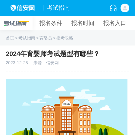
考试指南
报名条件
报名时间
报名入口
首页
>
考试指南
>
育婴员
>
报考攻略
2024年育婴师考试题型有哪些？
2023-12-25
来源：信安网