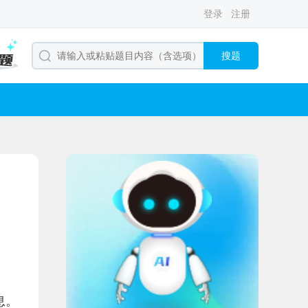
登录
注册
搜题
息。