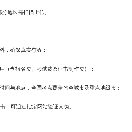
部分地区需扫描上传。
资料，确保真实有效；
费用（含报名费、考试费及证书制作费）；
试时间与地点，全国考点覆盖省会城市及重点地级市；
放证书，可通过指定网站验证真伪。