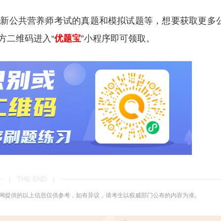
更新公共营养师考试的真题和模拟试题等，想要获取更多
方二维码进入“
优题宝
”小程序即可领取。
| THE END |
网提供的以上信息仅供参考，如有异议，请考生以权威部门公布的内容为准。