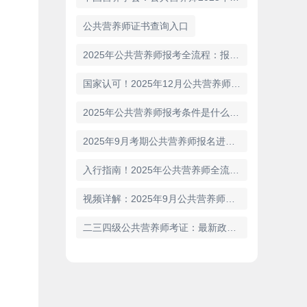
公共营养师证书查询入口
2025年公共营养师报考全流程：报名→考试→拿证
国家认可！2025年12月公共营养师报考条件报名官网速看
2025年公共营养师报考条件是什么？证书用途及就业方向揭秘
2025年9月考期公共营养师报名进行中！报考条件32考点城市安排发布
入行指南！2025年公共营养师全流程报考关键点梳理，从条件到取证
视频详解：2025年9月公共营养师证报名入口、条件、材料、流程
二三四级公共营养师考证：最新政策报考条件流程（2025年最新）