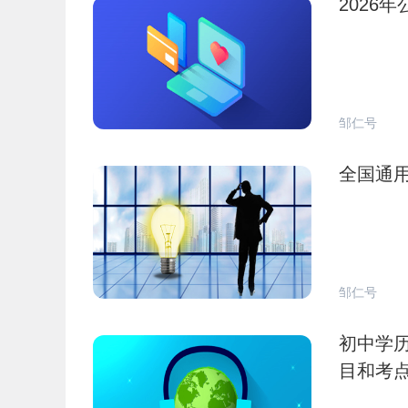
2026
邹仁号
全国通用
邹仁号
初中学历
目和考