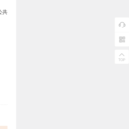
公共
TOP