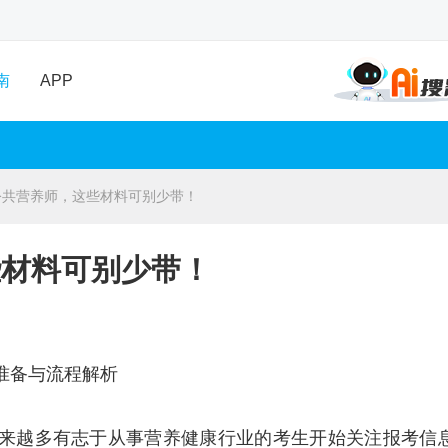
南
APP
公共营养师，这些材料可别少带！
些材料可别少带！
料准备与流程解析
，越来越多有志于从事营养健康行业的考生开始关注报考信