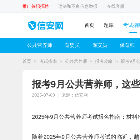
推广兼职招聘
违法和不良信息举报
在线客服
首页
题库
考试指
公共营养师
育婴员
保安员
保育师
首页
>
考试指南
>
公共营养师
>
报考攻略
>
报考9月
报考9月公共营养师，这
2025-07-09
来源：信安网
2025年9月公共营养师考试报名指南：材
随着2025年9月公共营养师考试的临近