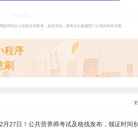
| THE END |
网提供的以上信息仅供参考，如有异议，请考生以权威部门公布的内容为准。
小程序
意刷
更
年12月27日！公共营养师考试及格线发布，领证时间