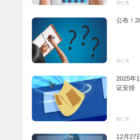
邹仁号
公布！2
邹仁号
2025
证安排
邹仁号
12月2