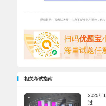
温馨提示：因考试政策、内容不断变化与调整，信安
扫码
优题宝
海量试题任
相关考试指南
2025
过