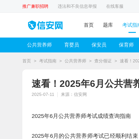
推广兼职招聘
违法和不良信息举报
在线客服
首页
题库
考试指
公共营养师
育婴员
保安员
保育师
首页
>
考试指南
>
公共营养师
>
查分领证
>
速看！2
速看！2025年6月公共
2025-07-11
来源：信安网
2025年6月公共营养师考试成绩查询指南
2025年6月的公共营养师考试已经顺利结